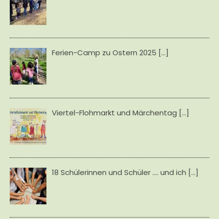
Ferien-Camp zu Ostern 2025
[…]
Viertel-Flohmarkt und Märchentag
[…]
18 Schülerinnen und Schüler .... und ich
[…]