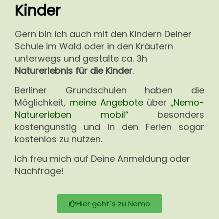
Kinder
Gern bin ich auch mit den Kindern Deiner
Schule im Wald oder in den Kräutern
unterwegs und gestalte ca. 3h
Naturerlebnis für die Kinder
.
Berliner Grundschulen haben die
Möglichkeit,
meine Angebote
über
„Nemo-
Naturerleben m
obil“
besonders
kostengünstig und in den Ferien sogar
kostenlos zu nutzen.
Ich freu mich auf Deine Anmeldung oder
Nachfrage!
Hier geht´s zu Nemo