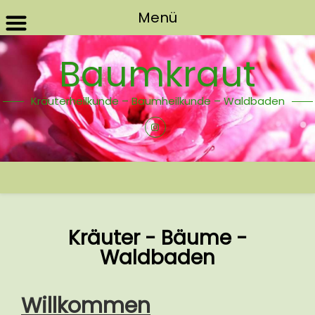
Menü
Baumkraut
Kräuterheilkunde – Baumheilkunde – Waldbaden
Kräuter - Bäume -
Waldbaden
Willkommen